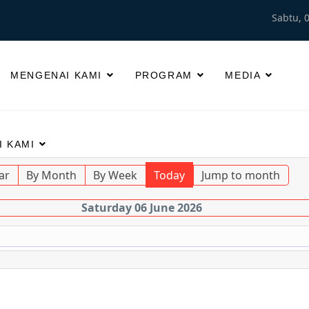
Sabtu, 
MENGENAI KAMI
PROGRAM
MEDIA
 KAMI
ar
By Month
By Week
Today
Jump to month
Saturday 06 June 2026