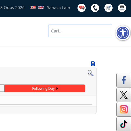
08 Ogos 2026
Bahasa Lain
Cari
Type 2 or more characters for results
Following Day