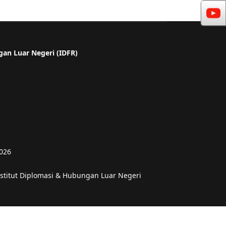
gan Luar Negeri (IDFR)
2026
nstitut Diplomasi & Hubungan Luar Negeri