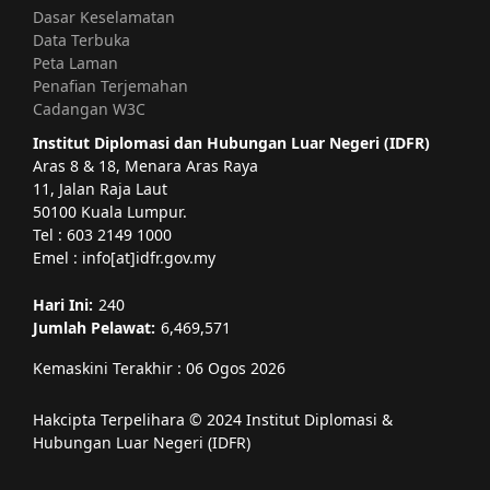
Dasar Keselamatan
Data Terbuka
Peta Laman
Penafian Terjemahan
Cadangan W3C
Institut Diplomasi dan Hubungan Luar Negeri (IDFR)
Aras 8 & 18, Menara Aras Raya
11, Jalan Raja Laut
50100 Kuala Lumpur.
Tel : 603 2149 1000
Emel : info[at]idfr.gov.my
Hari Ini:
240
Jumlah Pelawat:
6,469,571
Kemaskini Terakhir : 06 Ogos 2026
Hakcipta Terpelihara © 2024 Institut Diplomasi &
Hubungan Luar Negeri (IDFR)