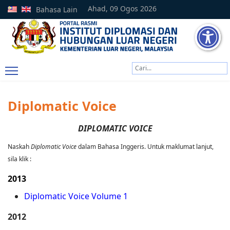
Ahad, 09 Ogos 2026
Bahasa Lain
Cari
Type 2 or more characters
Diplomatic Voice
DIPLOMATIC VOICE
Naskah
Diplomatic Voice
dalam Bahasa Inggeris. Untuk maklumat lanjut,
sila klik :
2013
Diplomatic Voice Volume 1
2012