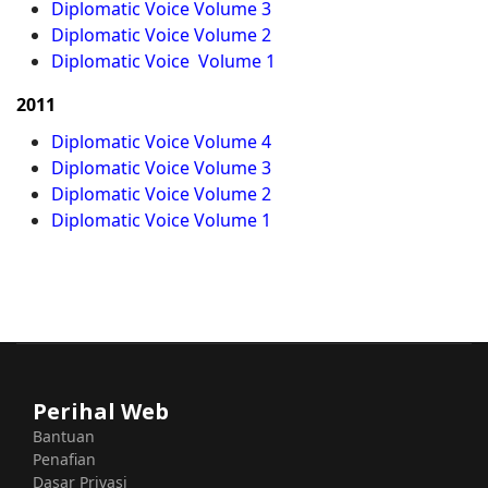
Diplomatic Voice Volume 3
Diplomatic Voice Volume 2
Diplomatic Voice Volume 1
2011
Diplomatic Voice Volume 4
Diplomatic Voice Volume 3
Diplomatic Voice Volume 2
Diplomatic Voice Volume 1
Perihal Web
Bantuan
Penafian
Dasar Privasi