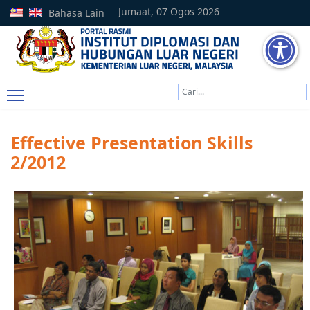
Jumaat, 07 Ogos 2026
Bahasa Lain
Cari
Type 2 or more characters
Effective Presentation Skills
2/2012