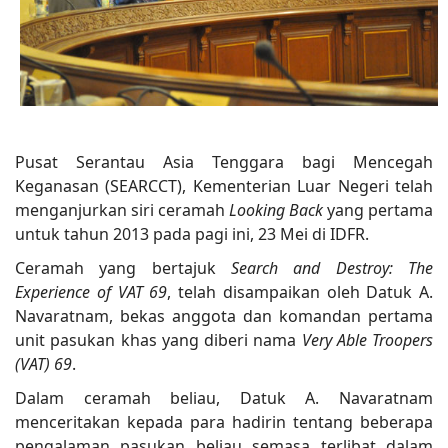
Pusat Serantau Asia Tenggara bagi Mencegah
Keganasan (SEARCCT), Kementerian Luar Negeri telah
menganjurkan siri ceramah
Looking Back
yang pertama
untuk tahun 2013 pada pagi ini, 23 Mei di IDFR.
Ceramah yang bertajuk
Search and Destroy: The
Experience of VAT 69
, telah disampaikan oleh Datuk A.
Navaratnam, bekas anggota dan komandan pertama
unit pasukan khas yang diberi nama
Very Able Troopers
(VAT) 69
.
Dalam ceramah beliau, Datuk A. Navaratnam
menceritakan kepada para hadirin tentang beberapa
pengalaman pasukan beliau semasa terlibat dalam