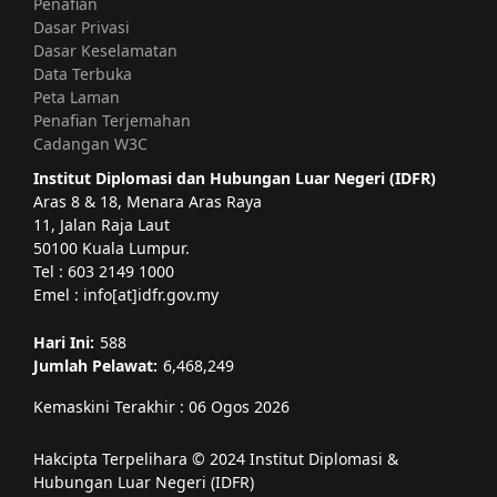
Penafian
Dasar Privasi
Dasar Keselamatan
Data Terbuka
Peta Laman
Penafian Terjemahan
Cadangan W3C
Institut Diplomasi dan Hubungan Luar Negeri (IDFR)
Aras 8 & 18, Menara Aras Raya
11, Jalan Raja Laut
50100 Kuala Lumpur.
Tel : 603 2149 1000
Emel : info[at]idfr.gov.my
Hari Ini:
588
Jumlah Pelawat:
6,468,249
Kemaskini Terakhir : 06 Ogos 2026
Hakcipta Terpelihara © 2024 Institut Diplomasi &
Hubungan Luar Negeri (IDFR)