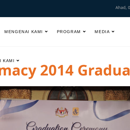
Ahad, 
MENGENAI KAMI
PROGRAM
MEDIA
 KAMI
omacy 2014 Gradua