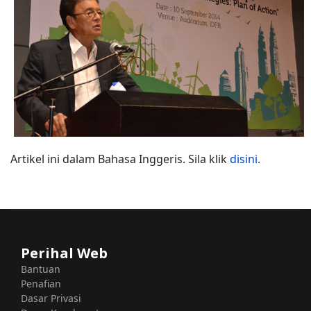
Artikel ini dalam Bahasa Inggeris. Sila klik
disini.
Perihal Web
Bantuan
Penafian
Dasar Privasi