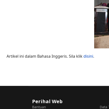
Artikel ini dalam Bahasa Inggeris. Sila klik
disini
.
Perihal Web
Bantuan
Data 