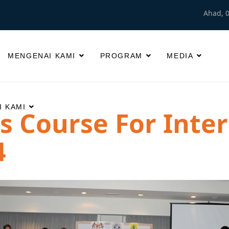
Ahad, 
MENGENAI KAMI
PROGRAM
MEDIA
 KAMI
is Course For Inte
4