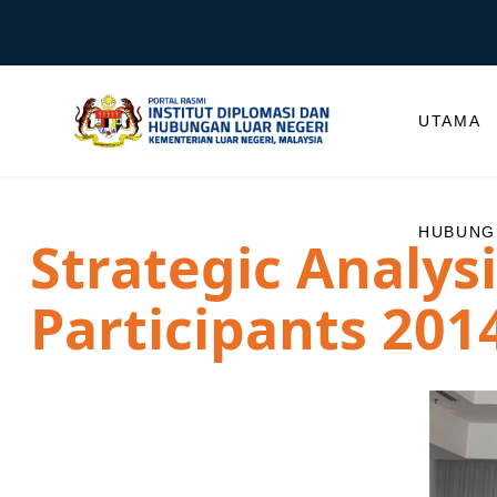
UTAMA
HUBUNGI
Strategic Analys
Participants 201