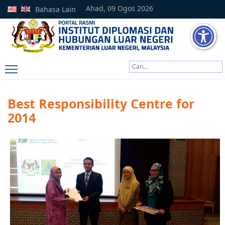
Ahad, 09 Ogos 2026
Bahasa Lain
Cari
Type 2 or more characters
Best Responsibility Centre for
2014