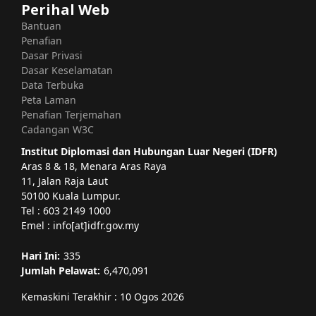
Perihal Web
Bantuan
Penafian
Dasar Privasi
Dasar Keselamatan
Data Terbuka
Peta Laman
Penafian Terjemahan
Cadangan W3C
Institut Diplomasi dan Hubungan Luar Negeri (IDFR)
Aras 8 & 18, Menara Aras Raya
11, Jalan Raja Laut
50100 Kuala Lumpur.
Tel : 603 2149 1000
Emel : info[at]idfr.gov.my
Hari Ini:
335
Jumlah Pelawat:
6,470,091
Kemaskini Terakhir : 10 Ogos 2026