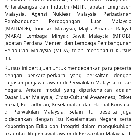
Antarabangsa dan Industri (MITI), Jabatan Imigresen
Malaysia, Agensi Nuklear Malaysia, Perbadanan
Pembangunan Perdagangan Luar Malaysia
(MATRADE), Tourism Malaysia, Majlis Amanah Rakyat
(MARA), Lembaga Minyak Sawit Malaysia (MPOB),
Jabatan Perdana Menteri dan Lembaga Pembangunan
Pelaburan Malaysia (MIDA) telah menghadiri kursus
ini.
Kursus ini bertujuan untuk mendedahkan para peserta
dengan perkara-perkara yang berkaitan dengan
tugasan penjawat awam di Perwakilan Malaysia di luar
negara. Antara modul yang diperkenalkan adalah
Dasar Luar Malaysia; Cross-Cultural Awareness; Etiket
Sosial; Pentadbiran, Keselamatan dan Hal-hal Konsular
di Perwakilan Malaysia. Selain itu, peserta juga
didedahkan dengan Isu Keselamatan Negara serta
Kepentingan Etika dan Integriti dalam mengukuhkan
akauntabiliti penjawat awam di Perwakilan Malaysia di