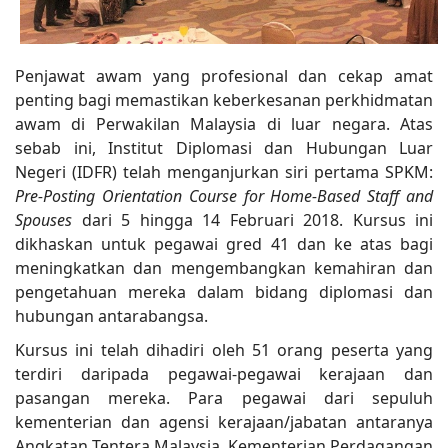
Penjawat awam yang profesional dan cekap amat
penting bagi memastikan keberkesanan perkhidmatan
awam di Perwakilan Malaysia di luar negara. Atas
sebab ini, Institut Diplomasi dan Hubungan Luar
Negeri (IDFR) telah menganjurkan siri pertama SPKM:
Pre-Posting Orientation Course for Home-Based Staff and
Spouses
dari 5 hingga 14 Februari 2018. Kursus ini
dikhaskan untuk pegawai gred 41 dan ke atas bagi
meningkatkan dan mengembangkan kemahiran dan
pengetahuan mereka dalam bidang diplomasi dan
hubungan antarabangsa.
Kursus ini telah dihadiri oleh 51 orang peserta yang
terdiri daripada pegawai-pegawai kerajaan dan
pasangan mereka. Para pegawai dari sepuluh
kementerian dan agensi kerajaan/jabatan antaranya
Angkatan Tentera Malaysia, Kementerian Perdagangan