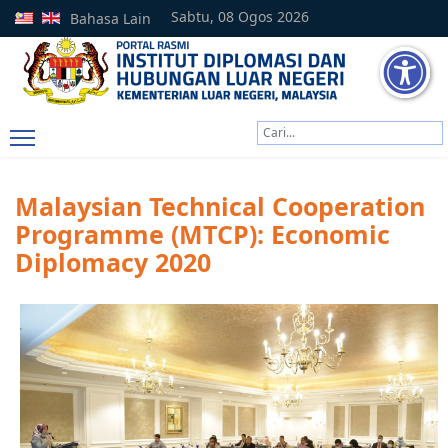
Sabtu, 08 Ogos 2026
Bahasa Lain
Cari
Type 2 or more characters
Malaysian Technical Cooperation
Programme (MTCP): Economic
Diplomacy 2020