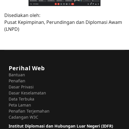
Disediakan oleh:
Pusat Kepimpinan, Perundingan dan Diplomasi Awam
(LNPD)
Perihal Web
Bantuan
Penafian
Dasar Privasi
Dasar Keselamatan
Data Terbuka
Peta Laman
Penafian Terjemahan
Cadangan W3C
Institut Diplomasi dan Hubungan Luar Negeri (IDFR)