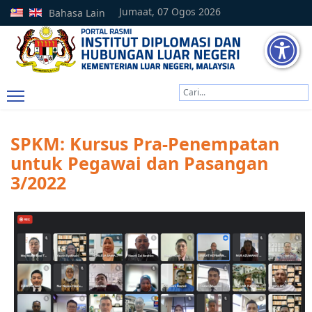
Jumaat, 07 Ogos 2026
Bahasa Lain
Cari
Type 2 or more characters
SPKM: Kursus Pra-Penempatan
untuk Pegawai dan Pasangan
3/2022