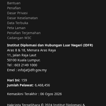
Bantuan
Penafian
Dasar Privasi
Dasar Keselamatan
Data Terbuka
Peta Laman
Penafian Terjemahan
Cadangan W3C
Institut Diplomasi dan Hubungan Luar Negeri (IDFR)
Aras 8 & 18, Menara Aras Raya
11, Jalan Raja Laut
50100 Kuala Lumpur.
Tel : 603 2149 1000
Emel : info[at]idfr.gov.my
Hari Ini:
159
Jumlah Pelawat:
6,468,456
Kemaskini Terakhir : 06 Ogos 2026
Hakcipta Terpelihara © 2024 Institut Diplomasi &