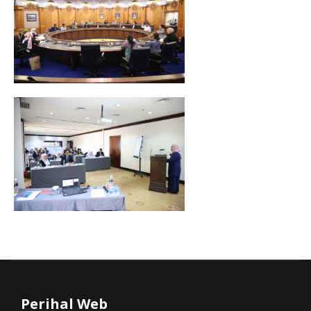
Perihal Web