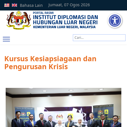
Jumaat, 07 Ogos 2026
Bahasa Lain
Cari
Type 2 or more characters
Kursus Kesiapsiagaan dan
Pengurusan Krisis