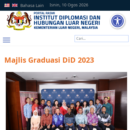
Isnin, 10 Ogos 2026
Bahasa Lain
Cari
Type 2 or more characters
Majlis Graduasi DiD 2023