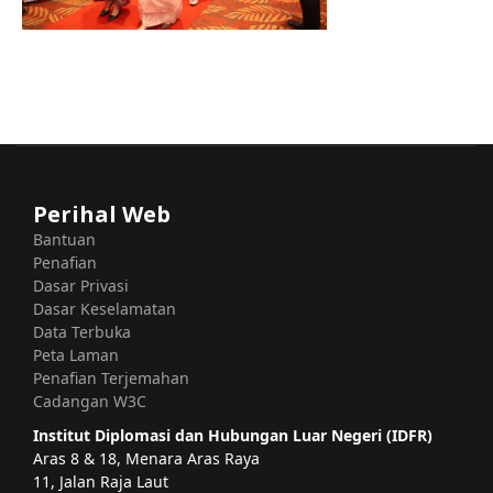
Perihal Web
Bantuan
Penafian
Dasar Privasi
Dasar Keselamatan
Data Terbuka
Peta Laman
Penafian Terjemahan
Cadangan W3C
Institut Diplomasi dan Hubungan Luar Negeri (IDFR)
Aras 8 & 18, Menara Aras Raya
11, Jalan Raja Laut