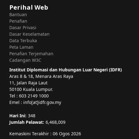
Perihal Web
Bantuan
Penafian
Dasar Privasi
Dasar Keselamatan
Data Terbuka
Peta Laman
Penafian Terjemahan
Cadangan W3C
Institut Diplomasi dan Hubungan Luar Negeri (IDFR)
Aras 8 & 18, Menara Aras Raya
11, Jalan Raja Laut
50100 Kuala Lumpur.
Tel : 603 2149 1000
Emel : info[at]idfr.gov.my
Hari Ini:
348
Jumlah Pelawat:
6,468,009
Kemaskini Terakhir : 06 Ogos 2026