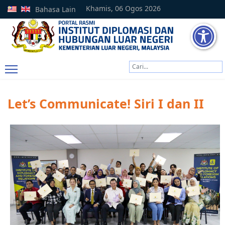
Khamis, 06 Ogos 2026
Bahasa Lain
Cari
Type 2 or more characters
Let’s Communicate! Siri I dan II