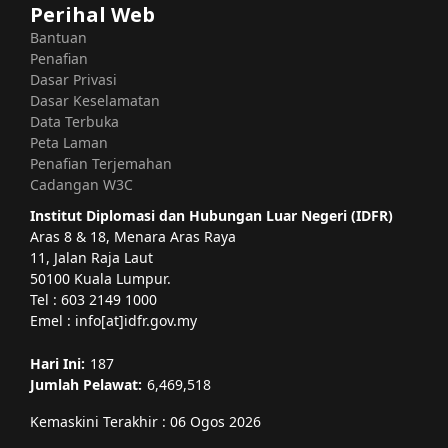
Perihal Web
Bantuan
Penafian
Dasar Privasi
Dasar Keselamatan
Data Terbuka
Peta Laman
Penafian Terjemahan
Cadangan W3C
Institut Diplomasi dan Hubungan Luar Negeri (IDFR)
Aras 8 & 18, Menara Aras Raya
11, Jalan Raja Laut
50100 Kuala Lumpur.
Tel : 603 2149 1000
Emel : info[at]idfr.gov.my
Hari Ini:
187
Jumlah Pelawat:
6,469,518
Kemaskini Terakhir : 06 Ogos 2026