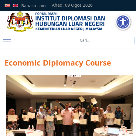
Ahad, 09 Ogos 2026
Bahasa Lain
Cari
Type 2 or more characters
Economic Diplomacy Course