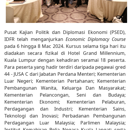
Pusat Kajian Politik dan Diplomasi Ekonomi (PSED),
IDFR telah menganjurkan
Economic Diplomacy Course
pada 6 hingga 8 Mac 2024. Kursus selama tiga hari itu
diadakan secara fizikal di Hotel Grand Millennium,
Kuala Lumpur dengan kehadiran seramai 18 peserta.
Para peserta yang hadir terdiri daripada pegawai gred
44 - JUSA C dari Jabatan Perdana Menteri; Kementerian
Luar Negeri; Kementerian Pertahanan; Kementerian
Pembangunan Wanita, Keluarga Dan Masyarakat;
Kementerian Pelancongan, Seni dan Budaya;
Kementerian Ekonomi; Kementerian Pelaburan,
Perdagangan dan Industri; Kementerian Sains,
Teknologi dan Inovasi; Perbadanan Pembangunan
Perdagangan Luar Malaysia; Parlimen Malaysia;
Institut Kemahiran Belia Negara Kuala Langat; serta