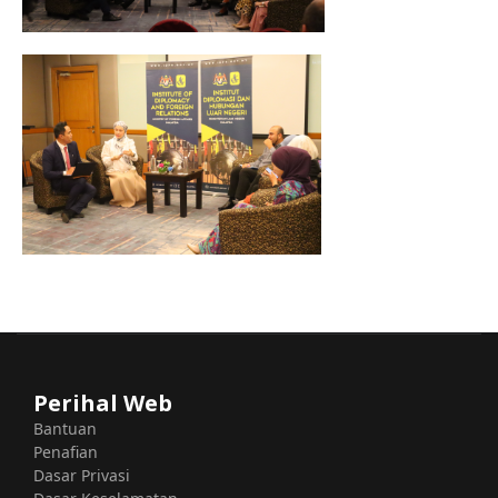
Perihal Web
Bantuan
Penafian
Dasar Privasi