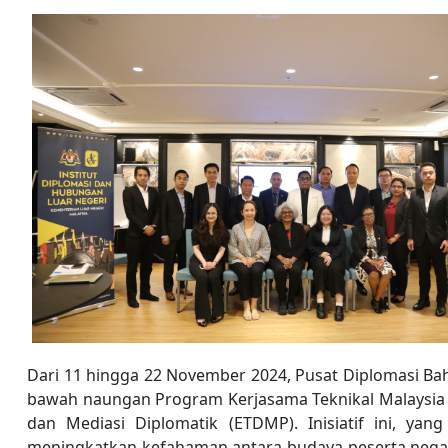
Dari 11 hingga 22 November 2024, Pusat Diplomasi Ba
bawah naungan Program Kerjasama Teknikal Malaysia (
dan Mediasi Diplomatik (ETDMP). Inisiatif ini, y
meningkatkan kefahaman antara budaya peserta negara