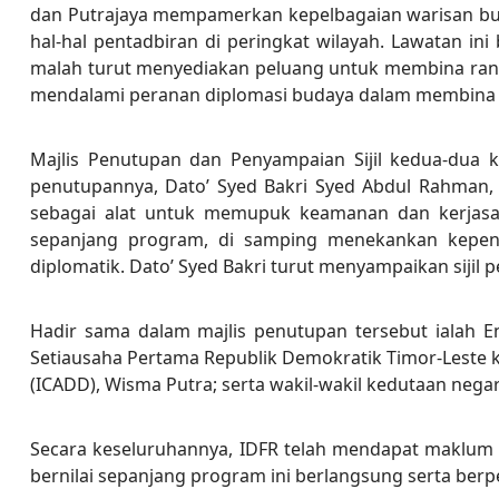
dan Putrajaya mempamerkan kepelbagaian warisan bu
hal-hal pentadbiran di peringkat wilayah. Lawatan i
malah turut menyediakan peluang untuk membina rang
mendalami peranan diplomasi budaya dalam membina 
Majlis Penutupan dan Penyampaian Sijil kedua-dua 
penutupannya, Dato’ Syed Bakri Syed Abdul Rahman,
sebagai alat untuk memupuk keamanan dan kerjasa
sepanjang program, di samping menekankan kepent
diplomatik. Dato’ Syed Bakri turut menyampaikan sijil 
Hadir sama dalam majlis penutupan tersebut ialah E
Setiausaha Pertama Republik Demokratik Timor-Leste 
(ICADD), Wisma Putra; serta wakil-wakil kedutaan negar
Secara keseluruhannya, IDFR telah mendapat maklum
bernilai sepanjang program ini berlangsung serta be