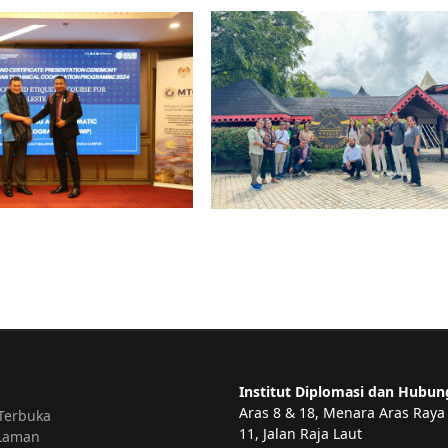
Institut Diplomasi dan Hubun
Aras 8 & 18, Menara Aras Raya
Terbuka
11, Jalan Raja Laut
 Laman