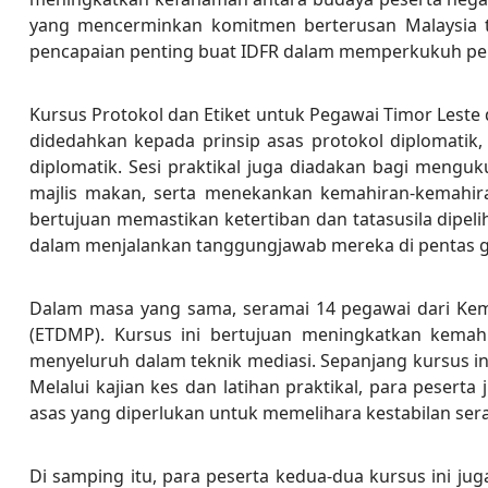
yang mencerminkan komitmen berterusan Malaysia t
pencapaian penting buat IDFR dalam memperkukuh per
Kursus Protokol dan Etiket untuk Pegawai Timor Leste 
didedahkan kepada prinsip asas protokol diplomatik
diplomatik. Sesi praktikal juga diadakan bagi mengu
majlis makan, serta menekankan kemahiran-kemahira
bertujuan memastikan ketertiban dan tatasusila dip
dalam menjalankan tanggungjawab mereka di pentas g
Dalam masa yang sama, seramai 14 pegawai dari Kemb
(ETDMP). Kursus ini bertujuan meningkatkan kemah
menyeluruh dalam teknik mediasi. Sepanjang kursus ini
Melalui kajian kes dan latihan praktikal, para pes
asas yang diperlukan untuk memelihara kestabilan ser
Di samping itu, para peserta kedua-dua kursus ini j