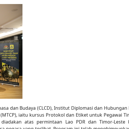
hasa dan Budaya (CLCD), Institut Diplomasi dan Hubungan 
MTCP), iaitu kursus Protokol dan Etiket untuk Pegawai Ti
ang diadakan atas permintaan Lao PDR dan Timor-Lest
-negara yang terlibat. Program ini telah menghimpunkan