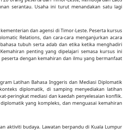
an serantau. Usaha ini turut menandakan satu lagi
 kementerian dan agensi di Timor-Leste. Peserta kursus
lomatic Relations, dan cara-cara menganjurkan acara
 bahasa tubuh serta adab dan etika ketika menghadiri
emahiran penting yang dipelajari semasa kursus ini
a peserta dengan kemahiran dan ilmu yang bermanfaat
gram Latihan Bahasa Inggeris dan Mediasi Diplomatik
onteks diplomatik, di samping menyediakan latihan
kat-peringkat mediasi dan kaedah penyelesaian konflik.
i diplomatik yang kompleks, dan menguasai kemahiran
an aktiviti budaya. Lawatan berpandu di Kuala Lumpur