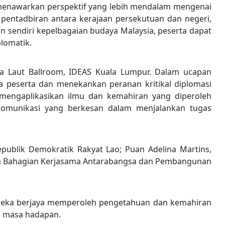
menawarkan perspektif yang lebih mendalam mengenai
 pentadbiran antara kerajaan persekutuan dan negeri,
sendiri kepelbagaian budaya Malaysia, peserta dapat
lomatik.
ja Laut Ballroom, IDEAS Kuala Lumpur. Dalam ucapan
 peserta dan menekankan peranan kritikal diplomasi
engaplikasikan ilmu dan kemahiran yang diperoleh
komunikasi yang berkesan dalam menjalankan tugas
publik Demokratik Rakyat Lao; Puan Adelina Martins,
saha Bahagian Kerjasama Antarabangsa dan Pembangunan
ereka berjaya memperoleh pengetahuan dan kemahiran
k masa hadapan.