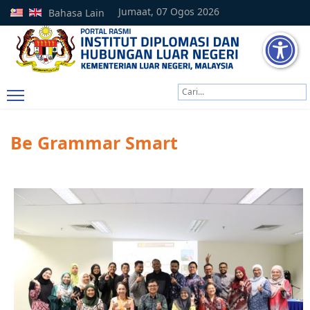
Jumaat, 07 Ogos 2026
Bahasa Lain
Cari
Type 2 or more characters
Be Grammar Smart