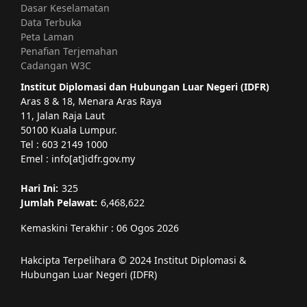
Dasar Keselamatan
Data Terbuka
Peta Laman
Penafian Terjemahan
Cadangan W3C
Institut Diplomasi dan Hubungan Luar Negeri (IDFR)
Aras 8 & 18, Menara Aras Raya
11, Jalan Raja Laut
50100 Kuala Lumpur.
Tel : 603 2149 1000
Emel : info[at]idfr.gov.my
Hari Ini:
325
Jumlah Pelawat:
6,468,622
Kemaskini Terakhir : 06 Ogos 2026
Hakcipta Terpelihara © 2024 Institut Diplomasi &
Hubungan Luar Negeri (IDFR)