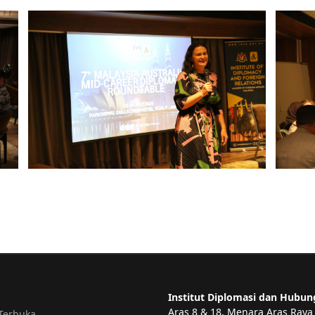
Institut Diplomasi dan Hubun
Aras 8 & 18, Menara Aras Raya
Terbuka