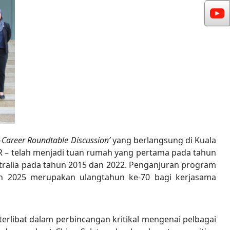
d-Career Roundtable Discussion’
yang berlangsung di Kuala
DFR – telah menjadi tuan rumah yang pertama pada tahun
ustralia pada tahun 2015 dan 2022. Penganjuran program
un 2025 merupakan ulangtahun ke-70 bagi kerjasama
erlibat dalam perbincangan kritikal mengenai pelbagai