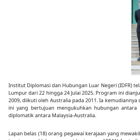
Institut Diplomasi dan Hubungan Luar Negeri (IDFR) 
Lumpur dari 22 hingga 24 Julai 2025. Program ini dian
2009, diikuti oleh Australia pada 2011. Ia kemudianny
ini yang bertujuan mengukuhkan hubungan antara M
diplomatik antara Malaysia-Australia.
Lapan belas (18) orang pegawai kerajaan yang mewakil