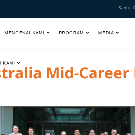
Sabtu, 
MENGENAI KAMI
PROGRAM
MEDIA
 KAMI
tralia Mid-Career