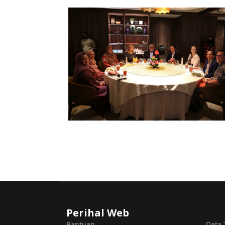
Perihal Web
Bantuan
Data 