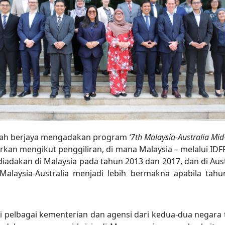
telah berjaya mengadakan program
‘7th Malaysia-Australia Mi
jurkan mengikut penggiliran, di mana Malaysia – melalui I
a diadakan di Malaysia pada tahun 2013 dan 2017, dan di A
alaysia-Australia menjadi lebih bermakna apabila tah
i pelbagai kementerian dan agensi dari kedua-dua negara t