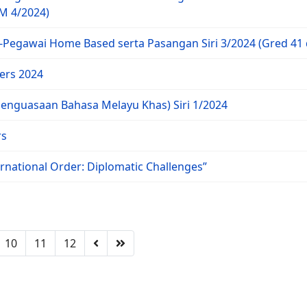
KM 4/2024)
egawai Home Based serta Pasangan Siri 3/2024 (Gred 41 d
cers 2024
nguasaan Bahasa Melayu Khas) Siri 1/2024
rs
rnational Order: Diplomatic Challenges”
10
11
12