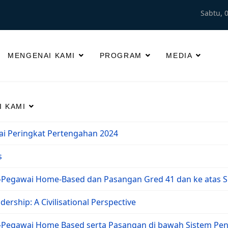
Sabtu, 
MENGENAI KAMI
PROGRAM
MEDIA
 KAMI
i Peringkat Pertengahan 2024
s
Pegawai Home-Based dan Pasangan Gred 41 dan ke atas SP
ership: A Civilisational Perspective
Pegawai Home Based serta Pasangan di bawah Sistem Pen