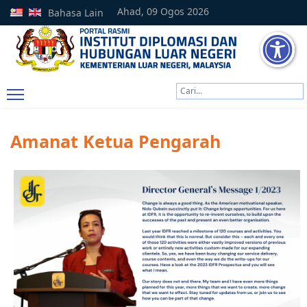
Ahad, 09 Ogos 2026
Bahasa Lain
Cari
Type 2 or more characters
Amanat Ketua Pengarah