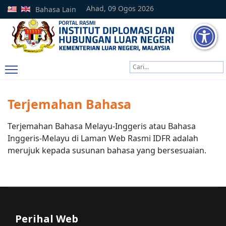
Ahad, 09 Ogos 2026
Bahasa Lain
Cari
Type 2 or more characters
Terjemahan Bahasa
Terjemahan Bahasa Melayu-Inggeris atau Bahasa
Inggeris-Melayu di Laman Web Rasmi IDFR adalah
merujuk kepada susunan bahasa yang bersesuaian.
Perihal Web