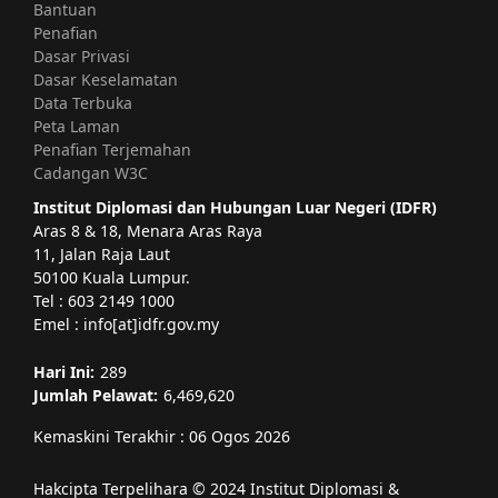
Bantuan
Penafian
Dasar Privasi
Dasar Keselamatan
Data Terbuka
Peta Laman
Penafian Terjemahan
Cadangan W3C
Institut Diplomasi dan Hubungan Luar Negeri (IDFR)
Aras 8 & 18, Menara Aras Raya
11, Jalan Raja Laut
50100 Kuala Lumpur.
Tel : 603 2149 1000
Emel : info[at]idfr.gov.my
Hari Ini:
289
Jumlah Pelawat:
6,469,620
Kemaskini Terakhir : 06 Ogos 2026
Hakcipta Terpelihara © 2024 Institut Diplomasi &