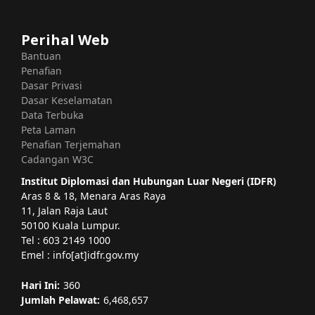
Perihal Web
Bantuan
Penafian
Dasar Privasi
Dasar Keselamatan
Data Terbuka
Peta Laman
Penafian Terjemahan
Cadangan W3C
Institut Diplomasi dan Hubungan Luar Negeri (IDFR)
Aras 8 & 18, Menara Aras Raya
11, Jalan Raja Laut
50100 Kuala Lumpur.
Tel : 603 2149 1000
Emel : info[at]idfr.gov.my
Hari Ini:
360
Jumlah Pelawat:
6,468,657