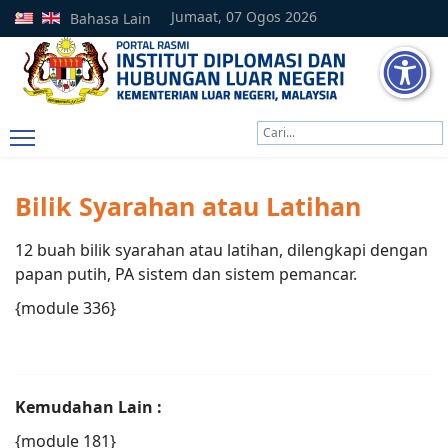
Jumaat, 07 Ogos 2026
Bahasa Lain
Cari
Type 2 or more characters
Bilik Syarahan atau Latihan
12 buah bilik syarahan atau latihan, dilengkapi dengan
papan putih, PA sistem dan sistem pemancar.
{module 336}
Kemudahan Lain :
{module 181}