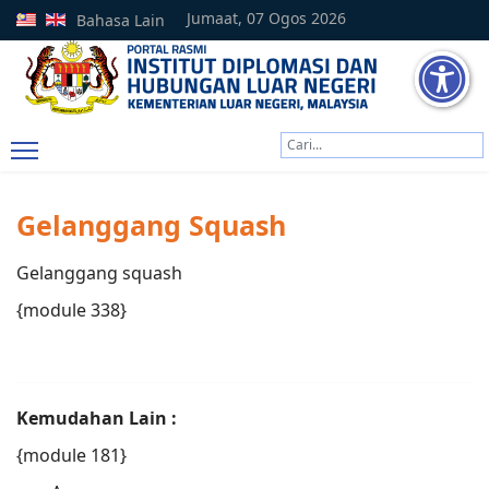
Jumaat, 07 Ogos 2026
Bahasa Lain
Cari
Type 2 or more characters
Gelanggang Squash
Gelanggang squash
{module 338}
Kemudahan Lain :
{module 181}