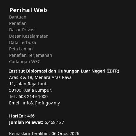
Perihal Web
Bantuan
Penafian
Dasar Privasi
Dasar Keselamatan
Data Terbuka
Peta Laman
Penafian Terjemahan
Cadangan W3C
Institut Diplomasi dan Hubungan Luar Negeri (IDFR)
Aras 8 & 18, Menara Aras Raya
11, Jalan Raja Laut
50100 Kuala Lumpur.
Tel : 603 2149 1000
Emel : info[at]idfr.gov.my
Hari Ini:
466
Jumlah Pelawat:
6,468,127
Kemaskini Terakhir : 06 Ogos 2026